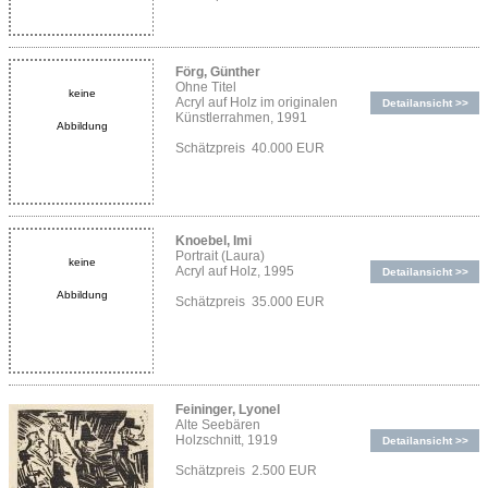
Förg, Günther
Ohne Titel
keine
Acryl auf Holz im originalen
Detailansicht >>
Künstlerrahmen, 1991
Abbildung
Schätzpreis 40.000 EUR
Knoebel, Imi
Portrait (Laura)
keine
Acryl auf Holz, 1995
Detailansicht >>
Abbildung
Schätzpreis 35.000 EUR
Feininger, Lyonel
Alte Seebären
Holzschnitt, 1919
Detailansicht >>
Schätzpreis 2.500 EUR